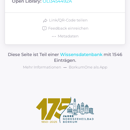
Open Library:
OL13454492A
Link/QR-Code teilen
Feedback einreichen
Metadaten
Diese Seite ist Teil einer
Wissensdatenbank
mit 1546
Einträgen.
Mehr Informationen
BorkumOne als App