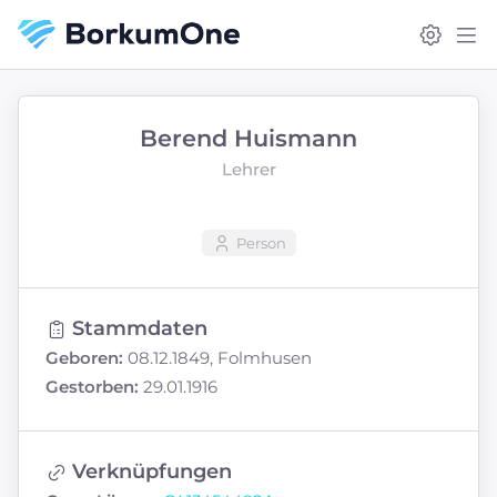
Berend Huismann
Lehrer
Person
Stammdaten
Geboren:
08.12.1849, Folmhusen
Gestorben:
29.01.1916
Verknüpfungen