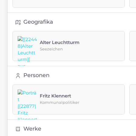
Geografika
Alter Leuchtturm
Seezeichen
Personen
Fritz Klennert
Kommunalpolitiker
Werke