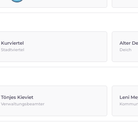
Kurviertel
Alter D
Stadtviertel
Deich
Tönjes Kieviet
Leni Me
Verwaltungsbeamter
Kommuna