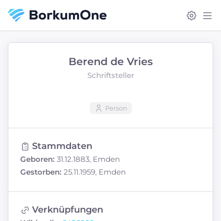
Berend de Vries
Schriftsteller
Person
Stammdaten
Geboren:
31.12.1883, Emden
Gestorben:
25.11.1959, Emden
Verknüpfungen