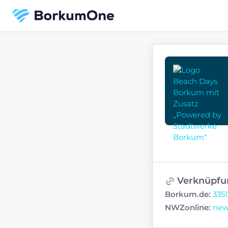
Verknüpfu
Borkum.de:
335
NWZonline:
new