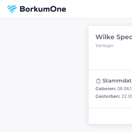
Wilke Spe
Verleger
Stammdat
Geboren:
08.06.
Gestorben:
22.0