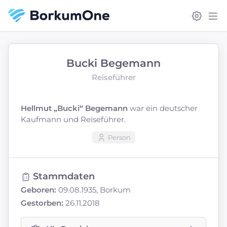
Bucki Begemann
Reiseführer
Hellmut „Bucki“ Begemann
war ein deutscher
Kaufmann und Reiseführer.
Person
Stammdaten
Geboren:
09.08.1935, Borkum
Gestorben:
26.11.2018