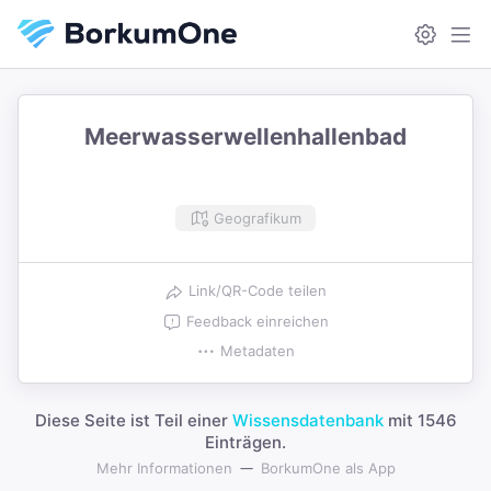
Meerwasserwellenhallenbad
Geografikum
Link/QR-Code teilen
Feedback einreichen
Metadaten
Diese Seite ist Teil einer
Wissensdatenbank
mit 1546
Einträgen.
Mehr Informationen
BorkumOne als App