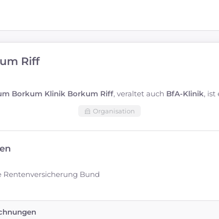
kum Riff
um Borkum Klinik Borkum Riff
, veraltet auch
BfA-Klinik
, is
Organisation
en
 Rentenversicherung Bund
ichnungen