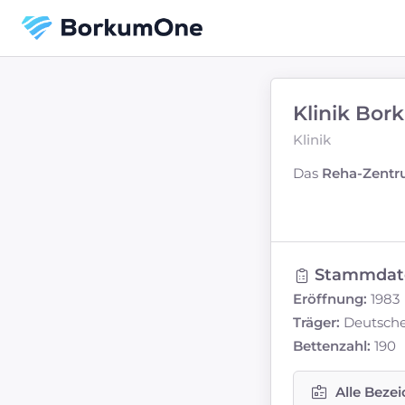
Klinik Bor
Klinik
Das
Reha-Zentr
Stammdat
Eröffnung:
1983
Träger:
Deutsche
Bettenzahl:
190
Alle Beze