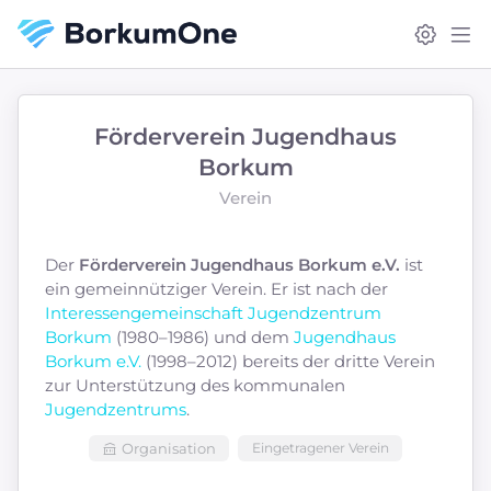
Förderverein Jugendhaus
Borkum
Verein
Der
Förderverein Jugendhaus Borkum e.V.
ist
ein gemeinnütziger Verein. Er ist nach der
Interessengemeinschaft Jugendzentrum
Borkum
(1980–1986) und dem
Jugendhaus
Borkum e.V.
(1998–2012) bereits der dritte Verein
zur Unterstützung des kommunalen
Jugendzentrums
.
Organisation
Eingetragener Verein