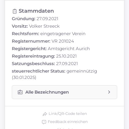
Stammdaten
Gründung:
27.09.2021
Vorsitz:
Volker Streeck
Rechtsform:
eingetragener Verein
Registernummer:
VR 201024
Registergericht:
Amtsgericht Aurich
Registereintragung:
25.10.2021
Satzungsbeschluss:
27.09.2021
steuerrechtlicher Status:
gemeinnützig
(30.01.2025)
Alle Bezeichnungen
Link/QR-Code teilen
Feedback einreichen