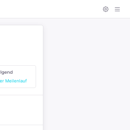
lgend
er Meilenlauf