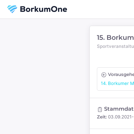
15. Borkum
Sportveranstalt
Vorausgeh
14. Borkumer M
Stammdat
Zeit:
03.09.2021-