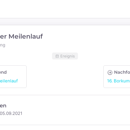
er Meilenlauf
ung
Ereignis
end
Nachfo
eilenlauf
16. Borkum
en
05.09.2021