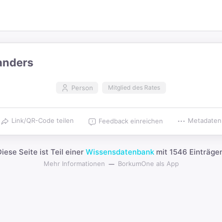
anders
Person
Mitglied des Rates
Link/QR-Code teilen
Metadaten
Feedback einreichen
iese Seite ist Teil einer
Wissensdatenbank
mit 1546 Einträgen
Mehr Informationen
BorkumOne als App