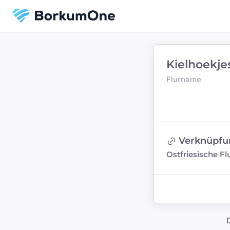
Kielhoekje
Flurname
Verknüpfu
Ostfriesische 
D