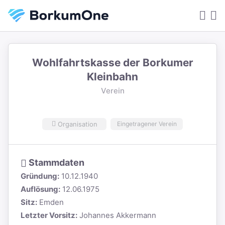
Wohlfahrtskasse der Borkumer
Kleinbahn
Verein
Organisation
Eingetragener Verein
Stammdaten
Gründung:
10.12.1940
Auflösung:
12.06.1975
Sitz:
Emden
Letzter Vorsitz:
Johannes Akkermann