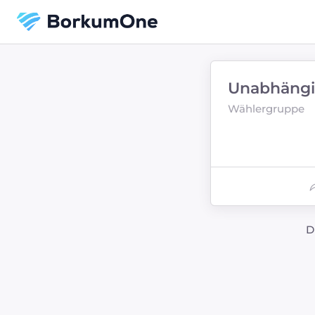
Unabhängi
Wählergruppe
D