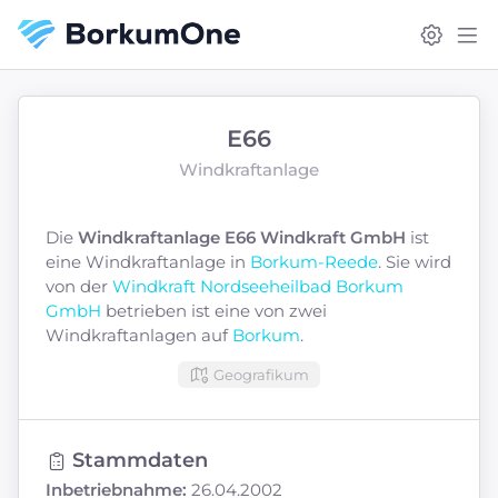
E66
Windkraftanlage
Die
Windkraftanlage E66 Windkraft GmbH
ist
eine Windkraftanlage in
Borkum-Reede
. Sie wird
von der
Windkraft Nordseeheilbad Borkum
GmbH
betrieben ist eine von zwei
Windkraftanlagen auf
Borkum
.
Geografikum
Stammdaten
Inbetriebnahme:
26.04.2002