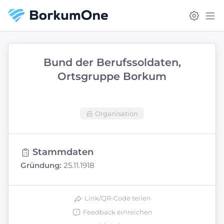
Bund der Berufssoldaten,
Ortsgruppe Borkum
Organisation
Stammdaten
Gründung:
25.11.1918
Link/QR-Code teilen
Feedback einreichen