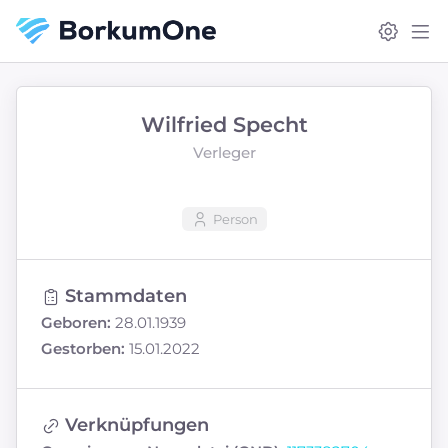
Wilfried Specht
Verleger
Person
Stammdaten
Geboren:
28.01.1939
Gestorben:
15.01.2022
Verknüpfungen