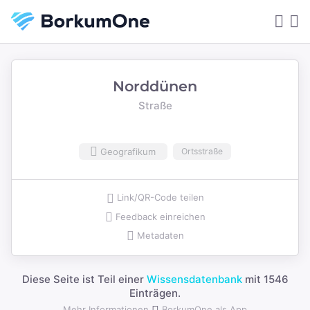
Norddünen
Straße
Geografikum
Ortsstraße
Link/QR-Code teilen
Feedback einreichen
Metadaten
Diese Seite ist Teil einer
Wissensdatenbank
mit 1546
Einträgen.
Mehr Informationen
BorkumOne als App