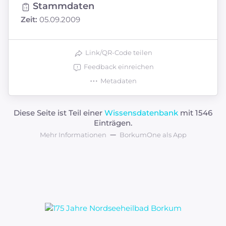
Stammdaten
Zeit:
05.09.2009
Link/QR-Code teilen
Feedback einreichen
Metadaten
Diese Seite ist Teil einer
Wissensdatenbank
mit 1546
Einträgen.
Mehr Informationen
BorkumOne als App