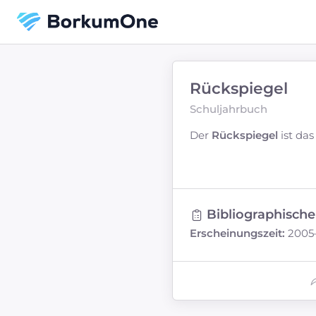
Rückspiegel
Schuljahrbuch
Der
Rückspiegel
ist da
Bibliographisch
Erscheinungszeit:
2005