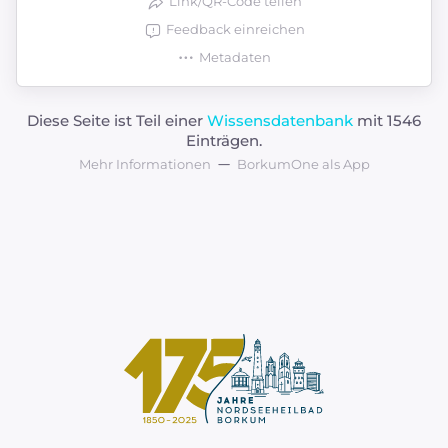
Link/QR-Code teilen
Feedback einreichen
Metadaten
Diese Seite ist Teil einer
Wissensdatenbank
mit 1546
Einträgen.
Mehr Informationen
BorkumOne als App