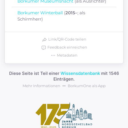
Borkumer Museumsnacht
(als Ausrichter)
Borkumer Winterball
(
2015–
; als
Schirmherr)
Link/QR-Code teilen
Feedback einreichen
Metadaten
Diese Seite ist Teil einer
Wissensdatenbank
mit 1546
Einträgen.
Mehr Informationen
BorkumOne als App