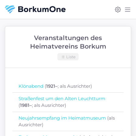
Veranstaltungen des
Heimatvereins Borkum
Liste
Klönabend
(
1921–
; als Ausrichter)
Straßenfest um den Alten Leuchtturm
(
1981–
; als Ausrichter)
Neujahrsempfang im Heimatmuseum
(als
Ausrichter)