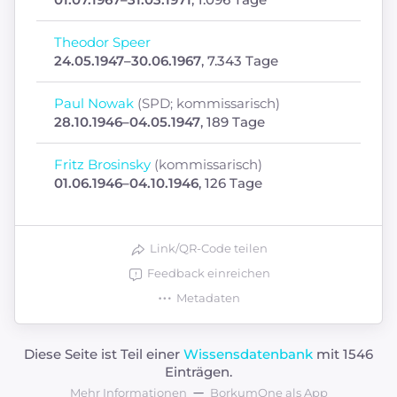
Theodor Speer
24.05.1947–30.06.1967
, 7.343 Tage
Paul Nowak
(SPD; kommissarisch)
28.10.1946–04.05.1947
, 189 Tage
Fritz Brosinsky
(kommissarisch)
01.06.1946–04.10.1946
, 126 Tage
Link/QR-Code teilen
Feedback einreichen
Metadaten
Diese Seite ist Teil einer
Wissensdatenbank
mit 1546
Einträgen.
Mehr Informationen
BorkumOne als App