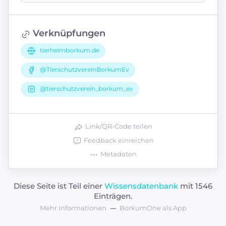
Verknüpfungen
tierheimborkum.de
@TierschutzvereinBorkumEv
@tierschutzverein_borkum_ev
Link/QR-Code teilen
Feedback einreichen
Metadaten
Diese Seite ist Teil einer
Wissensdatenbank
mit 1546
Einträgen.
Mehr Informationen
BorkumOne als App