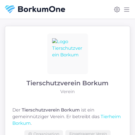
Tierschutzverein Borkum
Verein
Der
Tierschutzverein Borkum
ist ein
gemeinnütziger Verein. Er betreibt das
Tierheim
Borkum
.
Organisation
Eingetragener Verein