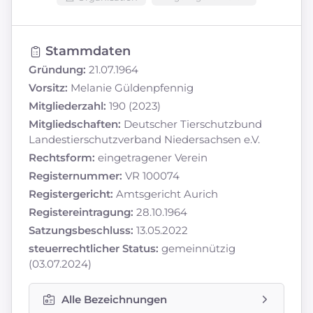
Stammdaten
Gründung:
21.07.1964
Vorsitz:
Melanie Güldenpfennig
Mitgliederzahl:
190 (2023)
Mitgliedschaften:
Deutscher Tierschutzbund
Landestierschutzverband Niedersachsen e.V.
Rechtsform:
eingetragener Verein
Registernummer:
VR 100074
Registergericht:
Amtsgericht Aurich
Registereintragung:
28.10.1964
Satzungsbeschluss:
13.05.2022
steuerrechtlicher Status:
gemeinnützig
(03.07.2024)
Alle Bezeichnungen