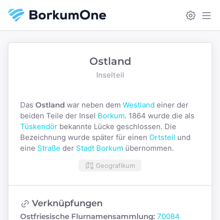
Ostland
Inselteil
Das
Ostland
war neben dem
Westland
einer der
beiden Teile der Insel
Borkum
. 1864 wurde die als
Tüskendör
bekannte Lücke geschlossen. Die
Bezeichnung wurde später für einen
Ortsteil
und
eine
Straße
der
Stadt Borkum
übernommen.
Geografikum
Verknüpfungen
Ostfriesische Flurnamensammlung:
70084